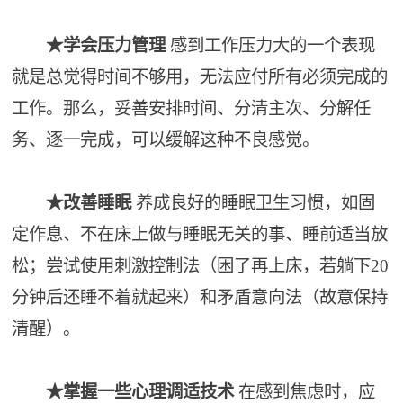
★学会压力管理
感到工作压力大的一个表现
就是总觉得时间不够用，无法应付所有必须完成的
工作。那么，妥善安排时间、分清主次、分解任
务、逐一完成，可以缓解这种不良感觉。
★改善睡眠
养成良好的睡眠卫生习惯，如固
定作息、不在床上做与睡眠无关的事、睡前适当放
松；尝试使用刺激控制法（困了再上床，若躺下20
分钟后还睡不着就起来）和矛盾意向法（故意保持
清醒）。
★掌握一些心理调适技术
在感到焦虑时，应