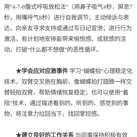
用“4-7-8腹式呼吸放松法”（用鼻子吸气4秒，屏息7
秒，用嘴呼气8秒）进行自我调节；主动倾诉与表
达，向亲友寻求支持或通过写日记宣泄；进行行为
激活，有计划地安排能带来愉悦感、成就感的活
动，打破“什么都不想做”的恶性循环。
★学会应对应激事件
学习“蝴蝶拍”心理稳定化
技术，双臂交叉抱在胸前，像蝴蝶拍打翅膀一样交
替轻拍双臂，帮助情绪恢复稳定；也可以使用“着
陆”技术，通过描述看到的、听到的、感觉到的事
物，将注意力拉回当下，找回掌控感。
★建立良好的工作关系
与同事保持积极有效