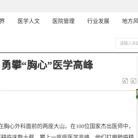
界
医学人文
医院管理
行业发展
地方
 勇攀“胸心”医学高峰
心外科面前的两座大山。在100位国家杰出医师中，
深耕临床数十载，攀上一座座医学高峰。他们打磨肺癌精