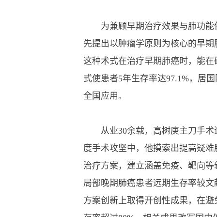
为兼顾早期治疗效果与肺功能保留
先提出以肿瘤学原则为核心的早期
这种术式在治疗早期肺癌时，能在
式使患者5年生存率达97.1%，
全国应用。
从业30余载，高树庚主刀手术
度手术攻坚中，他摸索出提高疑难
治疗方案，建立涵盖免疫、靶向等
局部晚期肺癌患者远期生存率较文
方案创新上取得开创性成果，在避