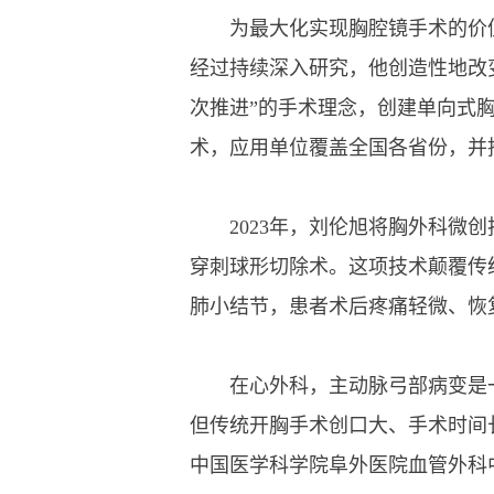
为最大化实现胸腔镜手术的价值
经过持续深入研究，他创造性地改变
次推进”的手术理念，创建单向式
术，应用单位覆盖全国各省份，并
2023年，刘伦旭将胸外科微创
穿刺球形切除术。这项技术颠覆传
肺小结节，患者术后疼痛轻微、恢
在心外科，主动脉弓部病变是一
但传统开胸手术创口大、手术时间
中国医学科学院阜外医院血管外科