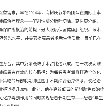
需求，早在2014年，高树庚就带领团队在国际上率
肺癌治疗理念——解剖性部分肺叶切除。高树庚介绍，
确保肿瘤根治的前提下最大限度保留健康肺组织。该术
居国际领先水平，并显著提高患者术后生活质量，目前已在
逾万台，其中复杂疑难手术占比达八成。在一次次高难
肺癌患者疗效的核心路径：为每名患者量身打造个体化
新策略的局部晚期肺癌围手术期综合治疗体系，使经治
献报道提升20%。此外，他在高效低毒的新辅助免疫治疗
免化疗毒副作用的同时实现患者长期生存——患者5年生