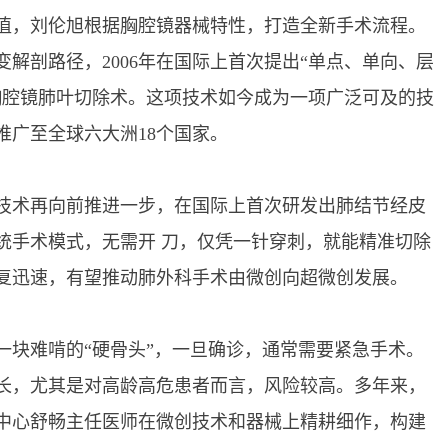
，刘伦旭根据胸腔镜器械特性，打造全新手术流程。
解剖路径，2006年在国际上首次提出“单点、单向、层
胸腔镜肺叶切除术。这项技术如今成为一项广泛可及的技
推广至全球六大洲18个国家。
技术再向前推进一步，在国际上首次研发出肺结节经皮
统手术模式，无需开 刀，仅凭一针穿刺，就能精准切除
复迅速，有望推动肺外科手术由微创向超微创发展。
块难啃的“硬骨头”，一旦确诊，通常需要紧急手术。
长，尤其是对高龄高危患者而言，风险较高。多年来，
中心舒畅主任医师在微创技术和器械上精耕细作，构建