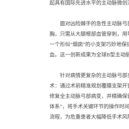
起具有国际先进水平的主动脉微创
面对凶险棘手的急性主动脉弓部
胸，只需从大腿根部血管穿刺，用
一个形似“烟囱”的小支架巧妙地
血。这一创新成果为全球B型主动
针对病情更复杂的主动脉弓部夹
术：通过术前精准规划覆膜支架开
修复全主动脉弓部病变，并精确保
体系”，将手术关键环节的操作时
流程，为危重患者大幅降低手术风