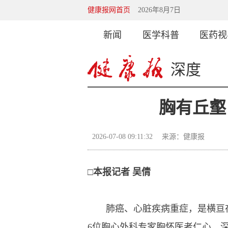
健康报网首页
2026年8月7日
新闻
医学科普
医药视
深度
胸有丘壑
2026-07-08 09:11:32
来源：健康报
□本报记者 吴倩
肺癌、心脏疾病重症，是横亘在胸
6位胸心外科专家胸怀医者仁心，