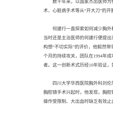
数十年来，以国家杰出医师为代
术、心脏病手术等从“开大刀”的开
何建行一直探索如何减少胸外科手
当时还是主治医师的何建行便提出
构想“不切实际”的评价，他毅然
个月的持续攻关，团队在1994年
者。这一创新术式历经10年验证
四川大学华西医院胸外科刘伦旭
胸腔镜手术兴起时，他发现，胸腔
操作受限制、大出血时缺乏有效止