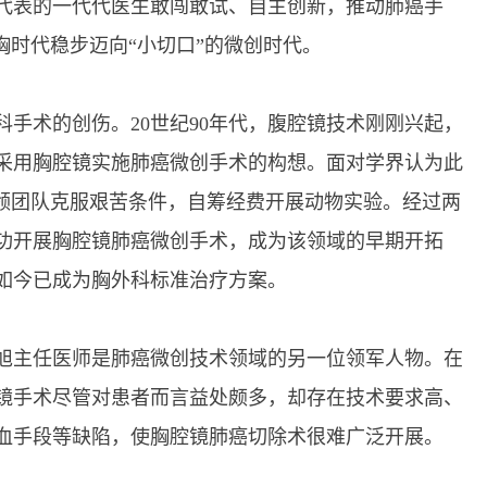
表的一代代医生敢闯敢试、自主创新，推动肺癌手
胸时代稳步迈向“小切口”的微创时代。
术的创伤。20世纪90年代，腹腔镜技术刚刚兴起，
采用胸腔镜实施肺癌微创手术的构想。面对学界认为此
带领团队克服艰苦条件，自筹经费开展动物实验。经过两
成功开展胸腔镜肺癌微创手术，成为该领域的早期开拓
，如今已成为胸外科标准治疗方案。
主任医师是肺癌微创技术领域的另一位领军人物。在
镜手术尽管对患者而言益处颇多，却存在技术要求高、
血手段等缺陷，使胸腔镜肺癌切除术很难广泛开展。