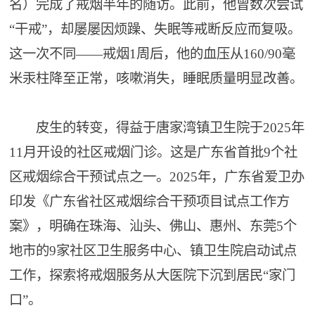
名）完成了戒烟半年的随访。此前，他曾数次尝试
“干戒”，却屡屡因烦躁、失眠等戒断反应而复吸。
这一次不同——戒烟1周后，他的血压从160/90毫
米汞柱降至正常，咳嗽消失，睡眠质量明显改善。
皮生的转变，得益于唐家湾镇卫生院于2025年
11月开设的社区戒烟门诊。这是广东省首批9个社
区戒烟综合干预试点之一。2025年，广东省爱卫办
印发《广东省社区戒烟综合干预项目试点工作方
案》，明确在珠海、汕头、佛山、惠州、东莞5个
地市的9家社区卫生服务中心、镇卫生院启动试点
工作，探索将戒烟服务从大医院下沉到居民“家门
口”。