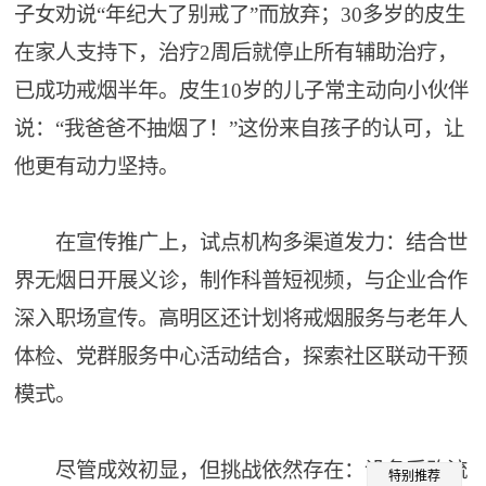
子女劝说“年纪大了别戒了”而放弃；30多岁的皮生
在家人支持下，治疗2周后就停止所有辅助治疗，
已成功戒烟半年。皮生10岁的儿子常主动向小伙伴
说：“我爸爸不抽烟了！”这份来自孩子的认可，让
他更有动力坚持。
在宣传推广上，试点机构多渠道发力：结合世
界无烟日开展义诊，制作科普短视频，与企业合作
深入职场宣传。高明区还计划将戒烟服务与老年人
体检、党群服务中心活动结合，探索社区联动干预
模式。
尽管成效初显，但挑战依然存在：设备采购流
特别推荐