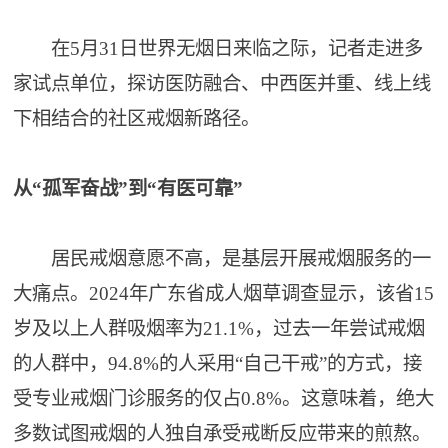
在5月31日世界无烟日来临之际，记者走进多
家试点单位，探访医防融合、中西医并重、线上线
下相结合的社区戒烟新路径。
从“孤军奋战”到“有医可靠”
居民戒烟意愿不高，是基层开展戒烟服务的一
大痛点。2024年广东省成人烟草调查显示，该省15
岁及以上人群吸烟率为21.1%，过去一年尝试戒烟
的人群中，94.8%的人采用“自己干戒”的方式，接
受专业戒烟门诊服务的仅占0.8%。这意味着，绝大
多数试图戒烟的人独自承受戒断反应带来的煎熬。