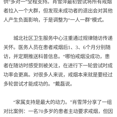
供“多对一”全程支持。肖雪萍最初尝试将所有戒烟
者拉入一个大群，但发现未成功者的退出会对其他
人产生负面影响，于是调整为“一人一群”模式。
城北社区卫生服务中心注重通过规律随访传递
关怀。医务人员在患者戒烟后1、3、6个月分别随
访，并定期推送科普信息。“哪怕戒烟没成功，患
者在随访时感受到被关注，在进行下一轮尝试时成
功率会更高。对很多人来说，戒烟本来就是要经过
多轮尝试才能成功的。”戴磊说。
“家属支持是最大的动力。”肖雪萍分享了一组
对比案例：一名70多岁的患者主动要求戒烟，但因