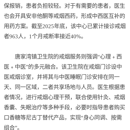
保报销，患者负担较轻。对于有需要的患者，医生
也会开具安非他酮等戒烟西药，形成中西医互补的
用药方案。截至2025年底，该中心已累计接诊戒烟
者963人，1个月戒断率接近40%。
唐家湾镇卫生院的戒烟服务则强调“心理﹢西
医﹢中医”的多元融合。该卫生院在戒烟门诊设中
医戒烟诊室，并将其与中医睡眠门诊安排在同一
天、同一区域，二者共享场地与人员。医生根据患
者情况，进行戒烟心理干预，联合使用针灸、戒烟
香囊、失眠治疗等多种手段，必要时指导患者购买
口香糖等尼古丁替代产品，实现“身心同调、按需
组合”。