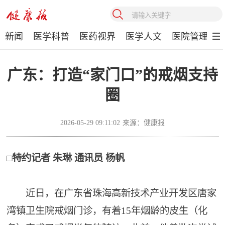
新闻
医学科普
医药视界
医学人文
医院管理
广东：打造“家门口”的戒烟支持
圈
2026-05-29 09:11:02
来源：健康报
□特约记者 朱琳 通讯员 杨帆
近日，在广东省珠海高新技术产业开发区唐家
湾镇卫生院戒烟门诊，有着15年烟龄的皮生（化