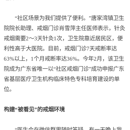
“社区场景为我们提供了便利。”唐家湾镇卫生
院院长助理、戒烟门诊肖雪萍主任医师表示，针灸
戒烟需要2～3天针灸1次，卫生院靠近居民区，便
利性高于大医院。目前，戒烟门诊7天戒断率达
63%以上，1个月戒断率达36%。今年2月，该卫生
院成为广东省唯一以“社区戒烟门诊”成功申报广东
省基层医疗卫生机构临床特色专科培育建设的单
位。
构建“被看见”的戒烟环境
“医生会在微信群里随时答疑。有一天晚上我