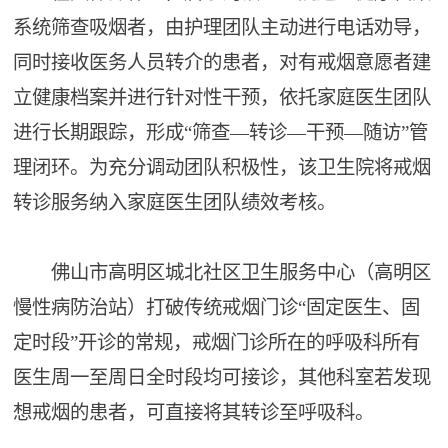
系统筛查吸烟者，由护理团队主动进行电话劝导，
同时接收医务人员转介的患者，对有戒烟意愿者建
立健康档案并进行针对性干预，依托家庭医生团队
进行长期跟踪，形成“筛查—转诊—干预—随访”管
理闭环。为充分调动团队积极性，该卫生院将戒烟
转诊服务纳入家庭医生团队绩效考核。
佛山市高明区城北社区卫生服务中心（高明区
慢性病防治站）打破传统戒烟门诊“固定医生、固
定时段”开诊的常规，戒烟门诊所在的呼吸科所有
医生周一至周日全时段均可接诊，其他科室若发现
想戒烟的患者，可直接将其转诊至呼吸科。