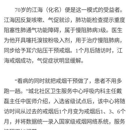
70岁的江海（化名）便是这一模式的受益者。
江海因反复咳嗽、气促就诊，肺功能检查提示重度
阻塞性肺通气功能障碍，属于慢阻肺病3级。医生
为他开具噻托溴铵粉吸入剂，用于治疗慢阻肺病，
同步给予耳穴贴压干预戒烟。1个月后随访时，江
海戒烟成功，气促症状明显缓解。
“看病的同时就把戒烟干预做了，患者不用多
跑一趟。”城北社区卫生服务中心呼吸内科主任戴
磊主任中医师介绍，入选省级试点后，该中心将随
访时间从过去的戒烟后1个月变为戒烟后1、3、6个
月，并将数据统一录入国家级戒烟网络系统，服务