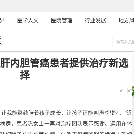
界
医学人文
医院管理
行业发展
地方
采
为肝内胆管癌患者提供治疗新选
择
我能继续陪着孩子成长，让孩子还能叫声‘妈妈’。”近
科病房，患者陈女士一再对治疗团队表示感谢。运用在体