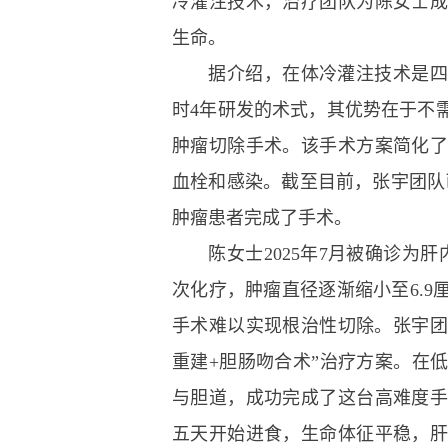
冷灌注技术，治疗团队为陈女士
生命。
据介绍，在体冷灌注技术是四川
时4年研发的术式，其优势在于不
肿瘤切除手术。该手术方案简化
血栓和感染。截至目前，
张宇
团队
肿瘤患者完成了手术。
陈女士2025年7月被确诊为肝
次化疗，肿瘤直径逐渐缩小至6.
手术难以实现根治性切除。张宇团
重建+胆肠吻合术”治疗方案。在
与胆道，成功完成了这台高难度
五天开始进食，生命体征平稳，