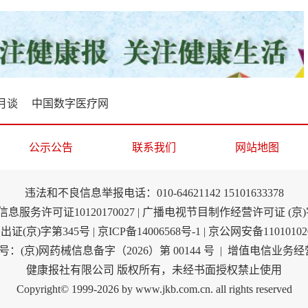
月谈
中国数字医疗网
公示公告
联系我们
网站地图
违法和不良信息举报电话：010-64621142 15101633378
息服务许可证10120170027 | 广播电视节目制作经营许可证 (京)字
证(京)字第345号 |
京ICP备14006568号-1
| 京公网安备11010102
京)网药械信息备字（2026）第 00144 号 | 增值电信业务经营许
健康报社有限公司 版权所有，未经书面授权禁止使用
Copyright© 1999-2026 by www.jkb.com.cn. all rights reserved