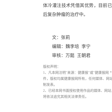
体冷灌注技术凭借其优势，目前
后复杂肿瘤的治疗中。
文：张莉
编辑：魏李培 李宁
审核：万懿 王朝君
版权声明：
1、凡本网注明"来源：健康报"或"健康报网 
件，版权均属健康报网所有，任何媒体、网
制发表。
2、已经本网书面授权使用作品的媒体、网站
将依法追究其相关法律责任。