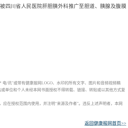
已被四川省人民医院肝胆胰外科推广至胆道、胰腺及腹膜
** 电/讯"或带有健康报网LOGO、水印的所有文字、图片和音频视频稿
站或单位和个人未经本网书面授权不得转载、链接、转贴或以其他方式复
，应在授权范围内使用，并注明“来源及作者”。违反上述声明者，本网
返回健康报网首页>>