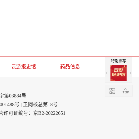
特别推荐
云游报史馆
药品信息
第03884号
001488号 | 卫网核总第18号
可证编号：京B2-20222651