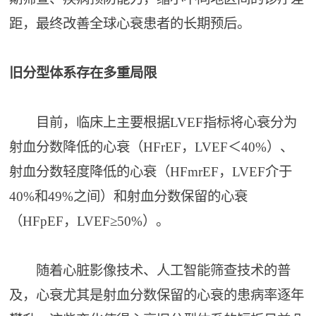
距，最终改善全球心衰患者的长期预后。
旧分型体系存在多重局限
目前，临床上主要根据LVEF指标将心衰分为
射血分数降低的心衰（HFrEF，LVEF＜40%）、
射血分数轻度降低的心衰（HFmrEF，LVEF介于
40%和49%之间）和射血分数保留的心衰
（HFpEF，LVEF≥50%）。
随着心脏影像技术、人工智能筛查技术的普
及，心衰尤其是射血分数保留的心衰的患病率逐年