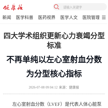
新闻
医学科普
医药视界
医学人文
医院管理
四大学术组织更新心力衰竭分型
标准
不再单纯以左心室射血分数
为分型核心指标
2026-07-08 09:04:12
来源：健康报
左心室射血分数（LVEF）是代表人体心脏泵