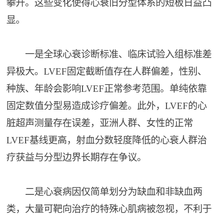
攀升。这些变化使得心衰旧分型体系的短板日益凸
显。
一是全球心衰诊断标准、临床试验入组标准差
异极大。LVEF固定截断值存在人群偏差，性别、
种族、年龄会影响LVEF正常参考范围。单纯依靠
固定数值分型易造成诊疗偏差。此外，LVEF的心
脏超声测量存在误差，亚洲人群、女性的正常
LVEF基线更高，射血分数轻度降低的心衰人群治
疗获益与分型边界长期存在争议。
二是心衰病因仅简单划分为缺血和非缺血两
类，大量可靶向治疗的特殊心肌病被忽视，不利于