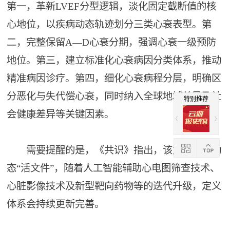
第一，革新LVEF分型逻辑，淡化固定截断值的核
心地位，以疾病动态轨迹划分三类心衰表型。第
二，完整保留A—D心衰分期，强调心衰一级预防
地位。第三，建立标准化心衰病因分类体系，推动
精准病因诊疗。第四，细化心衰病程分层，明确区
分恶化与失代偿心衰，同时纳入全球地域差异及社
特别推荐
会健康差异等关键因素。
需要提醒的是，《共识》指出，该文件属于动
态“活文件”，随着人工智能辅助心电图筛查技术、
心脏影像技术及新型靶向药物等的迭代升级，定义
体系会持续更新完善。