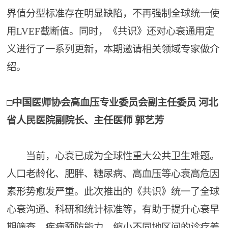
界值分型标准存在明显缺陷，不再强制全球统一使
用LVEF截断值。同时，《共识》还对心衰通用定
义进行了一系列更新，本期邀请相关领域专家做介
绍。
□中国医师协会高血压专业委员会副主任委员 河北
省人民医院副院长、主任医师 郭艺芳
当前，心衰已成为全球性重大公共卫生难题。
人口老龄化、肥胖、糖尿病、高血压等心衰高危因
素形势愈发严重。此次推出的《共识》统一了全球
心衰沟通、科研和统计标准等，有助于提升心衰早
期筛查、疾病预防能力，缩小不同地区间的诊疗差